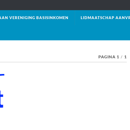
AAN VERENIGING BASISINKOMEN
LIDMAATSCHAP AANVR
PAGINA 1
/
1