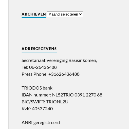
ARCHIEVEN
ADRESGEGEVENS
Secretariaat Vereniging Basisinkomen,
Tel: 06-26436488
Press Phone: +31626436488
TRIODOS bank
IBAN nummer: NL52TRIO 0391 2270 68
BIC/SWIFT: TRIONL2U
KvK: 40537240
ANBI geregistreerd