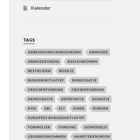
Kalender
TAGS
ARBEIDSOMSTANDIGHEDEN
ARMOEDE
ARMOEDEGRENS
BASISINKOMEN
BESTRIJDEN
BOEKJE
BURGERINITIATIEF
BUROCRATIE
CROUWDFUNDING
CROWDFUNDING
DEMOCRATIE
DEPRIVATIE
DONATIE
DVD
EBI
ECI
EINDE
EUROPA
EUROPEES BURGERINITIATIEF
FORMULIER
FUNDING
GEMIDDELD
GRUNDEINKOMMEN
HANDTEKENINGEN