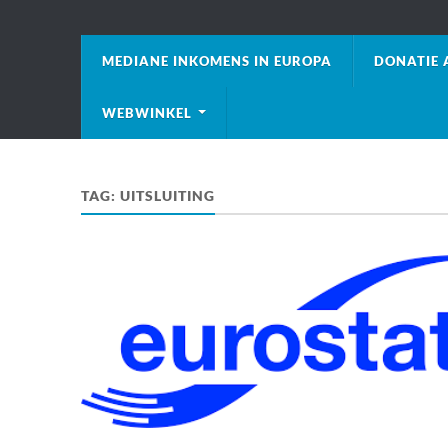
MEDIANE INKOMENS IN EUROPA
DONATIE 
WEBWINKEL
TAG:
UITSLUITING