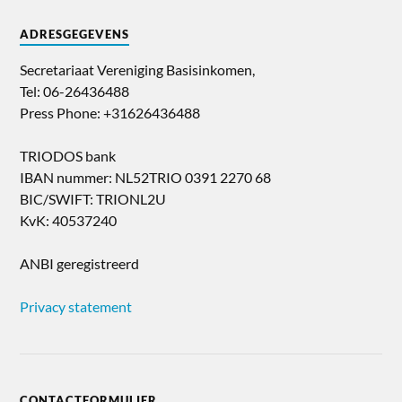
ADRESGEGEVENS
Secretariaat Vereniging Basisinkomen,
Tel: 06-26436488
Press Phone: +31626436488
TRIODOS bank
IBAN nummer: NL52TRIO 0391 2270 68
BIC/SWIFT: TRIONL2U
KvK: 40537240
ANBI geregistreerd
Privacy statement
CONTACTFORMULIER