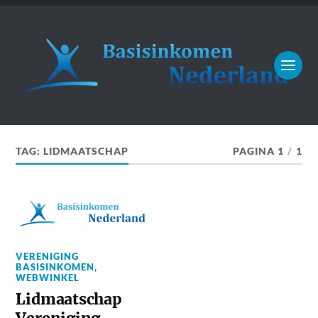
TAG:
LIDMAATSCHAP
PAGINA 1
/
1
VERENIGING
BASISINKOMEN
,
WEBWINKEL
Lidmaatschap