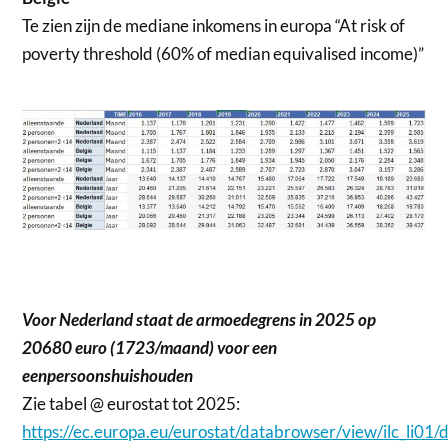
Te zien zijn de mediane inkomens in europa “At risk of
poverty threshold (60% of median equivalised income)”
Voor Nederland staat de armoedegrens in 2025 op
20680 euro (1723/maand) voor een
eenpersoonshuishouden
Zie tabel @ eurostat tot 2025:
https://ec.europa.eu/eurostat/databrowser/view/ilc_li01/d