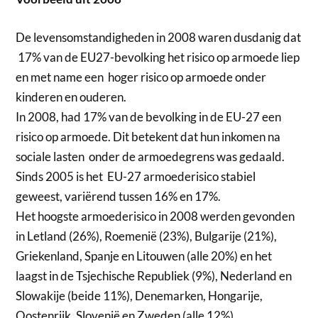
De levensomstandigheden in 2008 waren dusdanig dat
17% van de EU27-bevolking het risico op armoede liep
en met name een hoger risico op armoede onder
kinderen en ouderen.
In 2008, had 17% van de bevolking in de EU-27 een
risico op armoede. Dit betekent dat hun inkomen na
sociale lasten onder de armoedegrens was gedaald.
Sinds 2005 is het EU-27 armoederisico stabiel
geweest, variërend tussen 16% en 17%.
Het hoogste armoederisico in 2008 werden gevonden
in Letland (26%), Roemenië (23%), Bulgarije (21%),
Griekenland, Spanje en Litouwen (alle 20%) en het
laagst in de Tsjechische Republiek (9%), Nederland en
Slowakije (beide 11%), Denemarken, Hongarije,
Oostenrijk, Slovenië en Zweden (alle 12%).