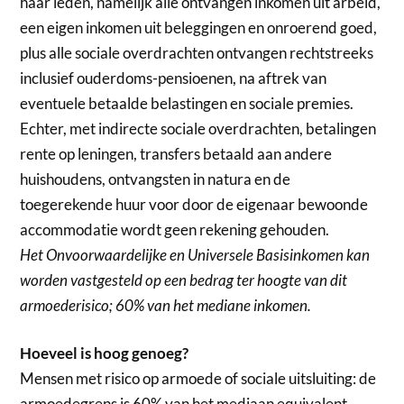
haar leden, namelijk alle ontvangen inkomen uit arbeid,
een eigen inkomen uit beleggingen en onroerend goed,
plus alle sociale overdrachten ontvangen rechtstreeks
inclusief ouderdoms-pensioenen, na aftrek van
eventuele betaalde belastingen en sociale premies.
Echter, met indirecte sociale overdrachten, betalingen
rente op leningen, transfers betaald aan andere
huishoudens, ontvangsten in natura en de
toegerekende huur voor door de eigenaar bewoonde
accommodatie wordt geen rekening gehouden.
Het Onvoorwaardelijke en Universele Basisinkomen kan
worden vastgesteld op een bedrag ter hoogte van dit
armoederisico; 60% van het mediane inkomen.
Hoeveel is hoog genoeg?
Mensen met risico op armoede of sociale uitsluiting: de
armoedegrens is 60% van het mediaan equivalent