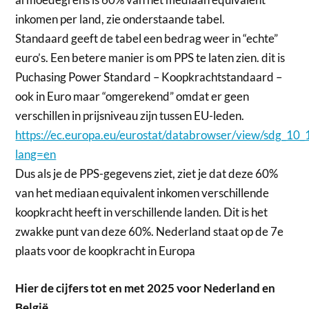
inkomen per land, zie onderstaande tabel.
Standaard geeft de tabel een bedrag weer in “echte”
euro’s. Een betere manier is om PPS te laten zien. dit is
Puchasing Power Standard – Koopkrachtstandaard –
ook in Euro maar “omgerekend” omdat er geen
verschillen in prijsniveau zijn tussen EU-leden.
https://ec.europa.eu/eurostat/databrowser/view/sdg_10_1
lang=en
Dus als je de PPS-gegevens ziet, ziet je dat deze 60%
van het mediaan equivalent inkomen verschillende
koopkracht heeft in verschillende landen. Dit is het
zwakke punt van deze 60%. Nederland staat op de 7e
plaats voor de koopkracht in Europa
Hier de cijfers tot en met 2025 voor Nederland en
België