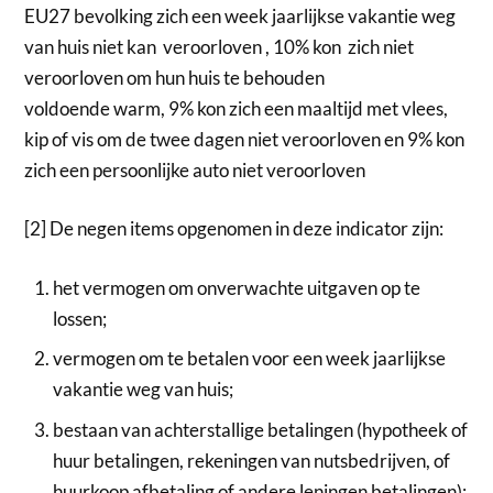
EU27 bevolking zich een week jaarlijkse vakantie weg
van huis niet kan veroorloven , 10% kon zich niet
veroorloven om hun huis te behouden
voldoende warm, 9% kon zich een maaltijd met vlees,
kip of vis om de twee dagen niet veroorloven en 9% kon
zich een persoonlijke auto niet veroorloven
[2] De negen items opgenomen in deze indicator zijn:
het vermogen om onverwachte uitgaven op te
lossen;
vermogen om te betalen voor een week jaarlijkse
vakantie weg van huis;
bestaan ​​van achterstallige betalingen (hypotheek of
huur betalingen, rekeningen van nutsbedrijven, of
huurkoop afbetaling of andere leningen betalingen);