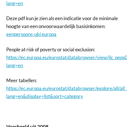
lang=en
Deze pdf kun je zien als een indicatie voor de minimale
hoogte van een onvoorwaardelijk basisinkomen:
eenpersoons-ubi europa
People at risk of poverty or social exclusion:
https://ec.europa.eu/eurostat/databrowser/view/ilc_peps
lang=en
Meer tabellen:
https://ec.europa.eu/eurostat/databrowser/explore/all/al
lang=en&display=list&sort=category
Voorbeeld uit 2008