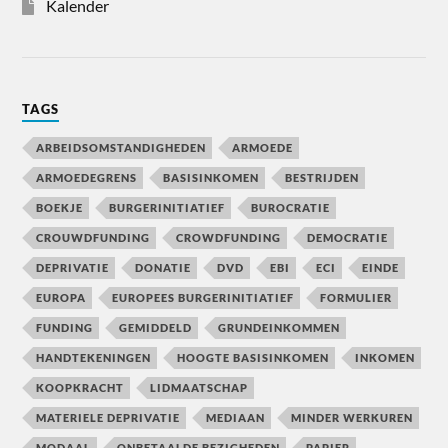
Kalender
TAGS
ARBEIDSOMSTANDIGHEDEN
ARMOEDE
ARMOEDEGRENS
BASISINKOMEN
BESTRIJDEN
BOEKJE
BURGERINITIATIEF
BUROCRATIE
CROUWDFUNDING
CROWDFUNDING
DEMOCRATIE
DEPRIVATIE
DONATIE
DVD
EBI
ECI
EINDE
EUROPA
EUROPEES BURGERINITIATIEF
FORMULIER
FUNDING
GEMIDDELD
GRUNDEINKOMMEN
HANDTEKENINGEN
HOOGTE BASISINKOMEN
INKOMEN
KOOPKRACHT
LIDMAATSCHAP
MATERIELE DEPRIVATIE
MEDIAAN
MINDER WERKUREN
MODAAL
ONBETAALDE BEZIGHEDEN
PAPIER