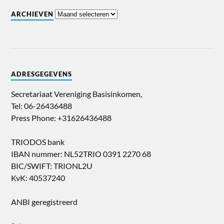
ARCHIEVEN
ADRESGEGEVENS
Secretariaat Vereniging Basisinkomen,
Tel: 06-26436488
Press Phone: +31626436488
TRIODOS bank
IBAN nummer: NL52TRIO 0391 2270 68
BIC/SWIFT: TRIONL2U
KvK: 40537240
ANBI geregistreerd