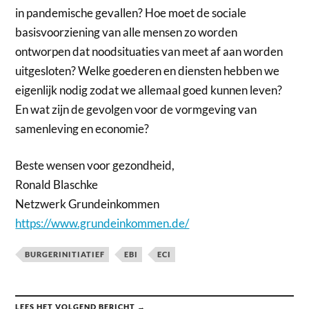
in pandemische gevallen? Hoe moet de sociale
basisvoorziening van alle mensen zo worden
ontworpen dat noodsituaties van meet af aan worden
uitgesloten? Welke goederen en diensten hebben we
eigenlijk nodig zodat we allemaal goed kunnen leven?
En wat zijn de gevolgen voor de vormgeving van
samenleving en economie?
Beste wensen voor gezondheid,
Ronald Blaschke
Netzwerk Grundeinkommen
https://www.grundeinkommen.de/
BURGERINITIATIEF
EBI
ECI
LEES HET VOLGEND BERICHT →