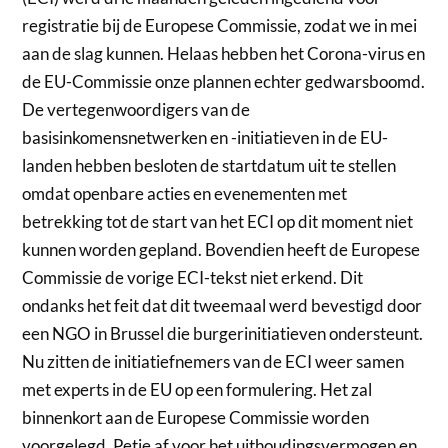
registratie bij de Europese Commissie, zodat we in mei
aan de slag kunnen. Helaas hebben het Corona-virus en
de EU-Commissie onze plannen echter gedwarsboomd.
De vertegenwoordigers van de
basisinkomensnetwerken en -initiatieven in de EU-
landen hebben besloten de startdatum uit te stellen
omdat openbare acties en evenementen met
betrekking tot de start van het ECI op dit moment niet
kunnen worden gepland. Bovendien heeft de Europese
Commissie de vorige ECI-tekst niet erkend. Dit
ondanks het feit dat dit tweemaal werd bevestigd door
een NGO in Brussel die burgerinitiatieven ondersteunt.
Nu zitten de initiatiefnemers van de ECI weer samen
met experts in de EU op een formulering. Het zal
binnenkort aan de Europese Commissie worden
voorgelegd. Petje af voor het uithoudingsvermogen en