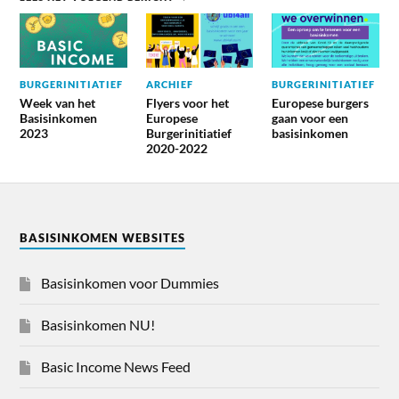
BURGERINITIATIEF
ARCHIEF
BURGERINITIATIEF
Week van het
Flyers voor het
Europese burgers
Basisinkomen
Europese
gaan voor een
2023
Burgerinitiatief
basisinkomen
2020-2022
BASISINKOMEN WEBSITES
Basisinkomen voor Dummies
Basisinkomen NU!
Basic Income News Feed