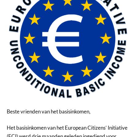
Beste vrienden van het basisinkomen,
Het basisinkomen van het European Citizens’ Initiative
(ECI) werd drie maanden geleden ingediend voor